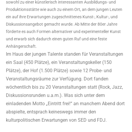
sowohl zu einer künstlerisch interessanten Ausbildungs- und
Produktionsstätte wie auch zu einem Ort, an dem jungen Leuten
ein auf ihre Erwartungen zugeschnittenes Kunst-, Kultur-, und
Diskussionsangebot gemacht wurde. Ab Mitte der 80er Jahre
förderte es auch Formen alternativer und experimenteller Kunst
und erwarb sich dadurch einen guten Ruf und eine feste
Anhängerschaft.
Im Haus der jungen Talente standen für Veranstaltungen
ein Saal (450 Plätze), ein Veranstaltungskeller (150
Plätze), der Hof (1.500 Plätze) sowie 12 Probe- und
Veranstaltungsräume zur Verfügung. Dort fanden
wöchentlich bis zu 20 Veranstaltungen statt (Rock, Jazz,
Diskussionsrunden u.a.m.). Was sich unter dem
einladenden Motto „Eintritt frei!“ an manchem Abend dort
abspielte, entsprach keineswegs immer den
kulturpolitischen Erwartungen von SED und FDJ.