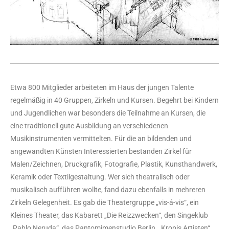
Etwa 800 Mitglieder arbeiteten im Haus der jungen Talente
regelmäßig in 40 Gruppen, Zirkeln und Kursen. Begehrt bei Kindern
und Jugendlichen war besonders die Teilnahme an Kursen, die
eine traditionell gute Ausbildung an verschiedenen
Musikinstrumenten vermittelten. Für die an bildenden und
angewandten Künsten Interessierten bestanden Zirkel für
Malen/Zeichnen, Druckgrafik, Fotografie, Plastik, Kunsthandwerk,
Keramik oder Textilgestaltung. Wer sich theatralisch oder
musikalisch aufführen wollte, fand dazu ebenfalls in mehreren
Zirkeln Gelegenheit. Es gab die Theatergruppe „vis-á-vis“, ein
Kleines Theater, das Kabarett „Die Reizzwecken“, den Singeklub
„Pablo Neruda“, das Pantomimenstudio Berlin, „Kropis Artisten“,