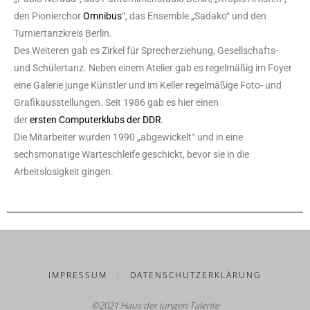
den Pionierchor
Omnibus
“, das Ensemble „Sadako“ und den
Turniertanzkreis Berlin.
Des Weiteren gab es Zirkel für Sprecherziehung, Gesellschafts-
und Schülertanz. Neben einem Atelier gab es regelmäßig im Foyer
eine Galerie junge Künstler und im Keller regelmäßige Foto- und
Grafikausstellungen. Seit 1986 gab es hier einen
der
ersten Computerklubs der DDR
.
Die Mitarbeiter wurden 1990 „abgewickelt“ und in eine
sechsmonatige Warteschleife geschickt, bevor sie in die
Arbeitslosigkeit gingen.
IMPRESSUM
|
DATENSCHUTZERKLÄRUNG
©2021 Haus der jungen Talente